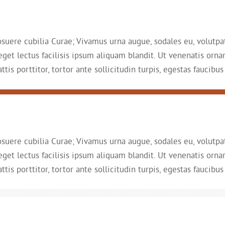
osuere cubilia Curae; Vivamus urna augue, sodales eu, volutpat e
 eget lectus facilisis ipsum aliquam blandit. Ut venenatis ornar
is porttitor, tortor ante sollicitudin turpis, egestas faucibus 
osuere cubilia Curae; Vivamus urna augue, sodales eu, volutpat e
 eget lectus facilisis ipsum aliquam blandit. Ut venenatis ornar
is porttitor, tortor ante sollicitudin turpis, egestas faucibus 