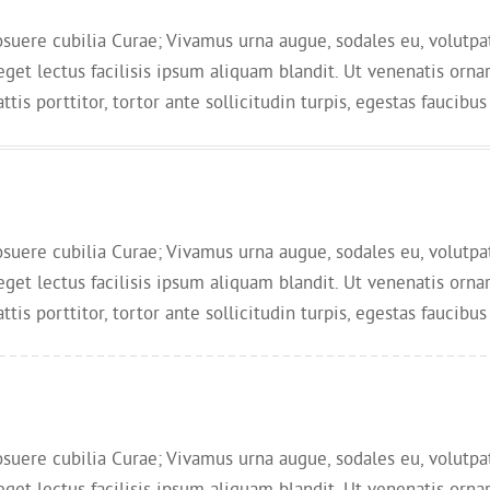
osuere cubilia Curae; Vivamus urna augue, sodales eu, volutpat e
 eget lectus facilisis ipsum aliquam blandit. Ut venenatis ornar
is porttitor, tortor ante sollicitudin turpis, egestas faucibus 
osuere cubilia Curae; Vivamus urna augue, sodales eu, volutpat e
 eget lectus facilisis ipsum aliquam blandit. Ut venenatis ornar
is porttitor, tortor ante sollicitudin turpis, egestas faucibus 
osuere cubilia Curae; Vivamus urna augue, sodales eu, volutpat e
 eget lectus facilisis ipsum aliquam blandit. Ut venenatis ornar