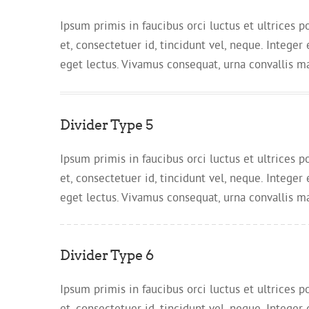
Ipsum primis in faucibus orci luctus et ultrices p
et, consectetuer id, tincidunt vel, neque. Integer
eget lectus. Vivamus consequat, urna convallis matt
Divider Type 5
Ipsum primis in faucibus orci luctus et ultrices p
et, consectetuer id, tincidunt vel, neque. Integer
eget lectus. Vivamus consequat, urna convallis matt
Divider Type 6
Ipsum primis in faucibus orci luctus et ultrices p
et, consectetuer id, tincidunt vel, neque. Integer