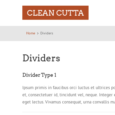
CLEAN CUTTA
Home
Dividers
Dividers
Divider Type 1
Ipsum primis in faucibus orci luctus et ultrices p
et, consectetuer id, tincidunt vel, neque. Integer
eget lectus. Vivamus consequat, urna convallis matt