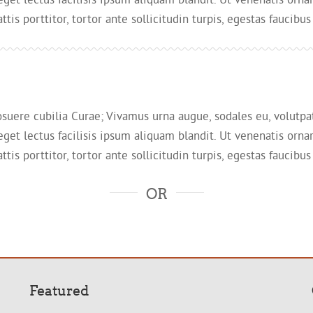
is porttitor, tortor ante sollicitudin turpis, egestas faucibus 
osuere cubilia Curae; Vivamus urna augue, sodales eu, volutpat e
 eget lectus facilisis ipsum aliquam blandit. Ut venenatis ornar
is porttitor, tortor ante sollicitudin turpis, egestas faucibus 
OR
Featured